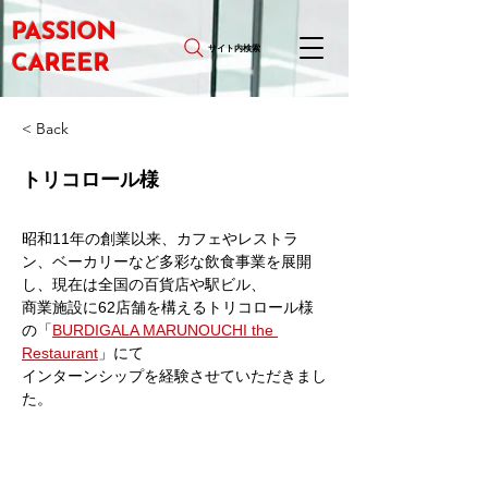
PASSION
サイト内検索
CAREER
< Back
トリコロール様
昭和11年の創業以来、カフェやレストラ
ン、ベーカリーなど多彩な飲食事業を展開
し、現在は全国の百貨店や駅ビル、
商業施設に62店舗を構えるトリコロール様
の「
BURDIGALA MARUNOUCHI the 
Restaurant
」にて
インターンシップを経験させていただきまし
た。