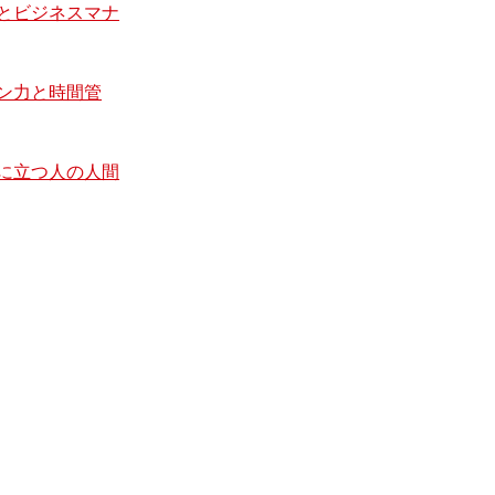
とビジネスマナ
ン力と時間管
に立つ人の人間