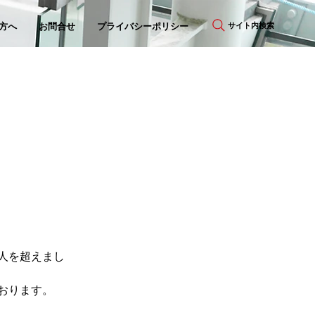
サイト内検索
方へ
お問合せ
プライバシーポリシー
万人を超えまし
おります。