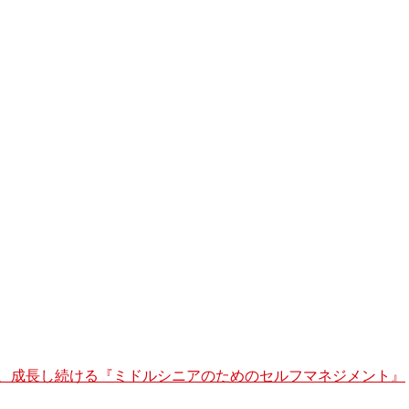
、成長し続ける『ミドルシニアのためのセルフマネジメント』