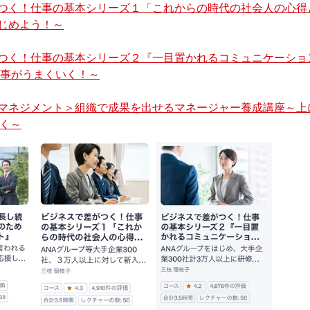
つく！仕事の基本シリーズ１「これからの時代の社会人の心得
じめよう！～
つく！仕事の基本シリーズ２『一目置かれるコミュニケーショ
仕事がうまくいく！～
マネジメント＞組織で成果を出せるマネージャー養成講座～上
磨く～