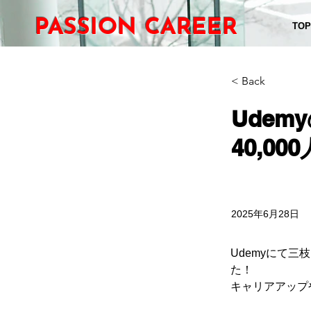
PASSION CAREER
TOP
< Back
Udem
40,0
2025年6月28日
Udemyにて
た！
キャリアアップ