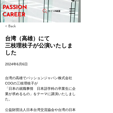
PASSION
サイト内検索
CAREER
< Back
台湾（高雄）にて
三枝理枝子が公演いたしま
した
2024年6月6日
台湾の高雄でパッションジャパン株式会社 
COOの三枝理枝子が
「日本の就職事情　日本語学科の卒業生に企
業が求めるもの」をテーマに講演いたしまし
た。
公益財団法人日本台湾交流協会や台湾の日本