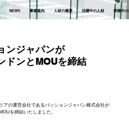
NEWS
事業案内
人材の概要
活躍中の人材
求職中の
ョンジャパンが
バンドンとMOUを締結
リアの運営会社であるパッションジャパン株式会社が
とMOUを締結いたしました。