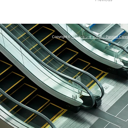
Copyright ©
パッションキャリア｜Passion Caree