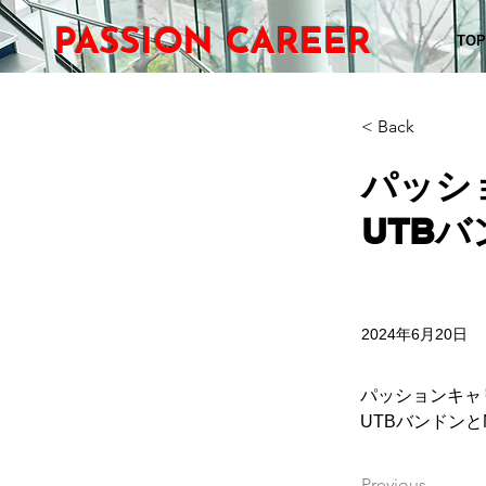
PASSION CAREER
TOP
< Back
パッシ
UTB
2024年6月20日
パッションキャ
UTBバンドン
Previous