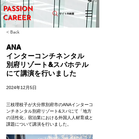
PASSION
サイト内検索
CAREER
< Back
ANA
インターコンチネンタル
別府リゾート&スパホテル
にて講演を行いました
2024年12月5日
三枝理枝子が大分県別府市のANAインターコ
ンチネンタル別府リゾート&スパにて「地方
の活性化」宿泊業における外国人人材育成と
課題について講演を行いました。